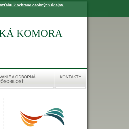
 vzťahu k ochrane osobných údajov.
.
SKÁ KOMORA
VANIE A ODBORNÁ
KONTAKTY
PÔSOBILOSŤ