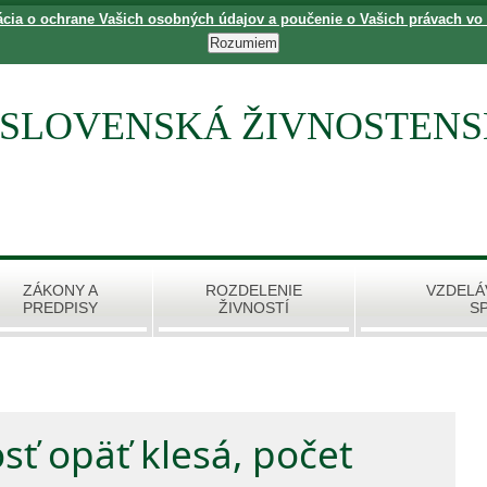
ácia o ochrane Vašich osobných údajov a poučenie o Vašich právach vo
SLOVENSKÁ ŽIVNOSTEN
ZÁKONY A
ROZDELENIE
VZDELÁ
PREDPISY
ŽIVNOSTÍ
S
ť opäť klesá, počet