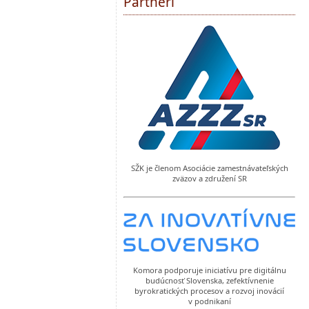
Partneri
SŽK je členom Asociácie zamestnávateľských
zväzov a združení SR
Komora podporuje iniciatívu pre digitálnu
budúcnosť Slovenska, zefektívnenie
byrokratických procesov a rozvoj inovácií
v podnikaní