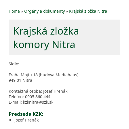
Home
»
Orgány a dokumenty
»
Krajská zložka Nitra
Krajská zložka
komory Nitra
Sídlo:
Fraňa Mojtu 18 (budova Mediahaus)
949 01 Nitra
Kontaktná osoba: Jozef Hrenák
Telefón: 0905 860 444
E-mail: kzknitra@szk.sk
Predseda KZK:
Jozef Hrenák