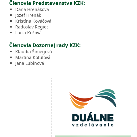
Členovia Predstavenstva KZK:
Dana Hrenáková
Jozef Hrenák
Kristína Kováčová
Radoslav Regiec
Lucia Kožová
Členovia Dozornej rady KZK:
Klaudia Šimegová
Martina Kotulová
Jana Lubinová