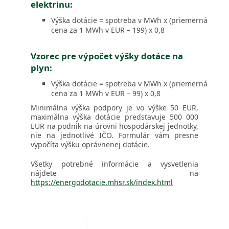
elektrinu:
Výška dotácie = spotreba v MWh x (priemerná
cena za 1 MWh v EUR – 199) x 0,8
Vzorec pre výpočet výšky dotáce na
plyn:
Výška dotácie = spotreba v MWh x (priemerná
cena za 1 MWh v EUR – 99) x 0,8
Minimálna výška podpory je vo výške 50 EUR,
maximálna výška dotácie predstavuje 500 000
EUR na podnik na úrovni hospodárskej jednotky,
nie na jednotlivé IČO. Formulár vám presne
vypočíta výšku oprávnenej dotácie.
Všetky potrebné informácie a vysvetlenia
nájdete na
https://energodotacie.mhsr.sk/index.html