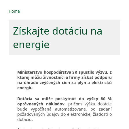
Home
Získajte dotáciu na
energie
Ministerstvo hospodárstva SR spustilo výzvu, z
ktorej môžu živnostníci a firmy získať podporu
na úhradu zvýšených cien za plyn a elektrickú
energiu.
Dotácia sa môže poskytnúť do výšky 80 %
oprávnených nákladov
, pričom výška dotácie
bude vypočítaná automatizovane, po zadaní
požadovaných údajov do elektronickej žiadosti o
dotáciu.