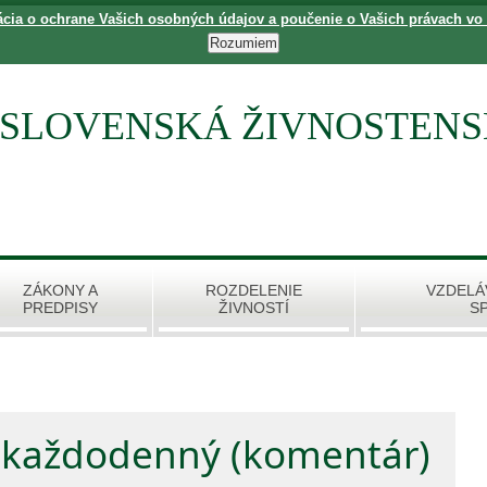
ácia o ochrane Vašich osobných údajov a poučenie o Vašich právach vo
SLOVENSKÁ ŽIVNOSTEN
ZÁKONY A
ROZDELENIE
VZDELÁ
PREDPISY
ŽIVNOSTÍ
S
š každodenný (komentár)