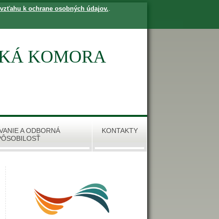
 vzťahu k ochrane osobných údajov.
.
SKÁ KOMORA
VANIE A ODBORNÁ
KONTAKTY
PÔSOBILOSŤ