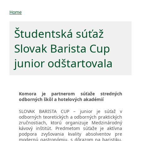
Home
Študentská súťaž
Slovak Barista Cup
junior odštartovala
Komora je partnerom súťaže stredných
odborných škôl a hotelových akadémií
SLOVAK BARISTA CUP – junior je súťaž v
odborných teoretických a odborných praktických
zručnostiach, ktorú organizuje Medzinárodný
kávový inštitút. Predmetom súťaže je aktívna
podpora zvyšovania kvality absolventov pre
modernú gastronómiu, s dôrazom na baristiku,