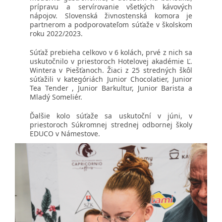
prípravu a servírovanie všetkých kávových
nápojov. Slovenská živnostenská komora je
partnerom a podporovateľom súťaže v školskom
roku 2022/2023.
Súťaž prebieha celkovo v 6 kolách, prvé z nich sa
uskutočnilo v priestoroch Hotelovej akadémie Ľ.
Wintera v Piešťanoch. Žiaci z 25 stredných škôl
súťažili v kategóriách Junior Chocolatier, Junior
Tea Tender , Junior Barkultur, Junior Barista a
Mladý Someliér.
Ďalšie kolo súťaže sa uskutoční v júni, v
priestoroch Súkromnej strednej odbornej školy
EDUCO v Námestove.