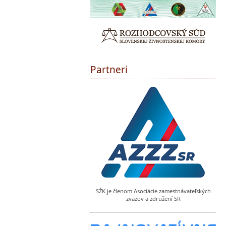
Partneri
SŽK je členom Asociácie zamestnávateľských
zväzov a združení SR