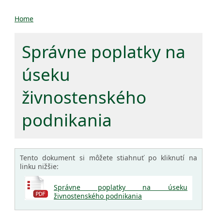
Home
Správne poplatky na
úseku
živnostenského
podnikania
Tento dokument si môžete stiahnuť po kliknutí na
linku nižšie:
Správne poplatky na úseku
živnostenského podnikania