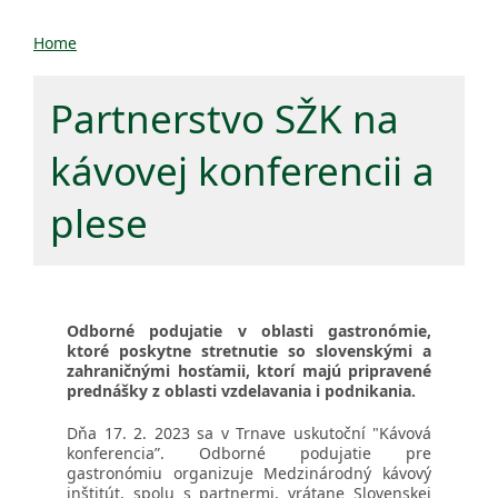
Home
Partnerstvo SŽK na
kávovej konferencii a
plese
Odborné podujatie v oblasti gastronómie,
ktoré poskytne stretnutie so slovenskými a
zahraničnými hosťamii, ktorí majú pripravené
prednášky z oblasti vzdelavania i podnikania.
Dňa 17. 2. 2023 sa v Trnave uskutoční "Kávová
konferencia”. Odborné podujatie pre
gastronómiu organizuje Medzinárodný kávový
inštitút, spolu s partnermi, vrátane Slovenskej