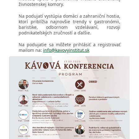
živnostenskej komory.
Na podujatí vystúpia domáci a zahraniční hostia,
ktorí priblížia najnovšie trendy v gastronómii,
baristike, odbornom vzdelávaní, rozvoji
podnikateľských zručností a ďalšie.
Na podujatie sa môžete prihlásiť a registrovať
mailom na:
info@kavovyinstitut.sk