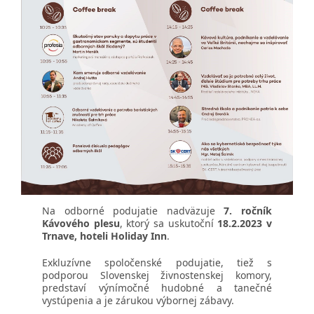
Na odborné podujatie nadväzuje
7. ročník
Kávového plesu
, ktorý sa uskutoční
18.2.2023 v
Trnave, hoteli Holiday Inn
.
Exkluzívne spoločenské podujatie, tiež s
podporou Slovenskej živnostenskej komory,
predstaví výnímočné hudobné a tanečné
vystúpenia a je zárukou výbornej zábavy.