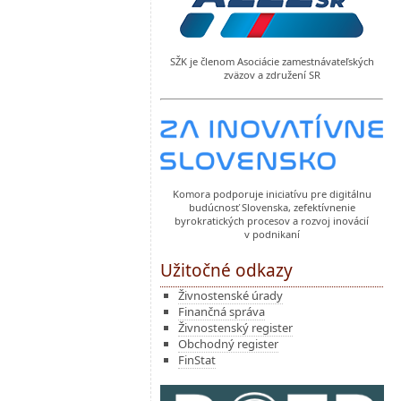
SŽK je členom Asociácie zamestnávateľských
zväzov a združení SR
Komora podporuje iniciatívu pre digitálnu
budúcnosť Slovenska, zefektívnenie
byrokratických procesov a rozvoj inovácií
v podnikaní
Užitočné odkazy
Živnostenské úrady
Finančná správa
Živnostenský register
Obchodný register
FinStat