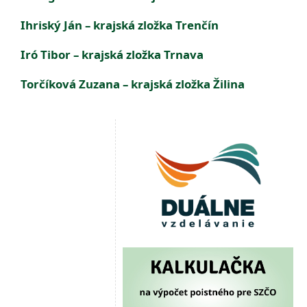
Ihriský Ján
– krajská zložka Trenčín
Iró Tibor
– krajská zložka Trnava
Torčíková Zuzana
– krajská zložka Žilina