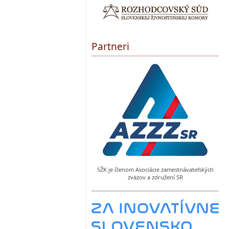
Partneri
SŽK je členom Asociácie zamestnávateľských
zväzov a združení SR