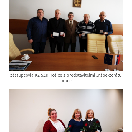
zástupcovia KZ SŽK Košice s predstaviteľmi Inšpektorátu
práce