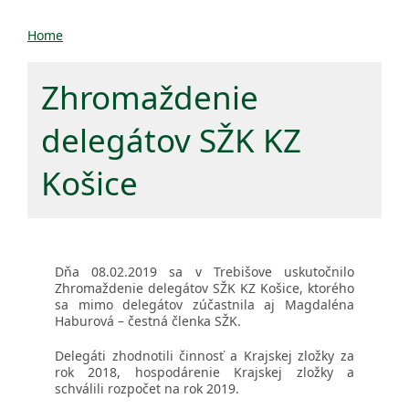
Home
Zhromaždenie
delegátov SŽK KZ
Košice
Dňa 08.02.2019 sa v Trebišove uskutočnilo
Zhromaždenie delegátov SŽK KZ Košice, ktorého
sa mimo delegátov zúčastnila aj Magdaléna
Haburová – čestná členka SŽK.
Delegáti zhodnotili činnosť a Krajskej zložky za
rok 2018, hospodárenie Krajskej zložky a
schválili rozpočet na rok 2019.