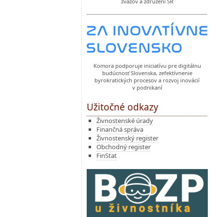
zväzov a združení SR
Komora podporuje iniciatívu pre digitálnu
budúcnosť Slovenska, zefektívnenie
byrokratických procesov a rozvoj inovácií
v podnikaní
Užitočné odkazy
Živnostenské úrady
Finančná správa
Živnostenský register
Obchodný register
FinStat