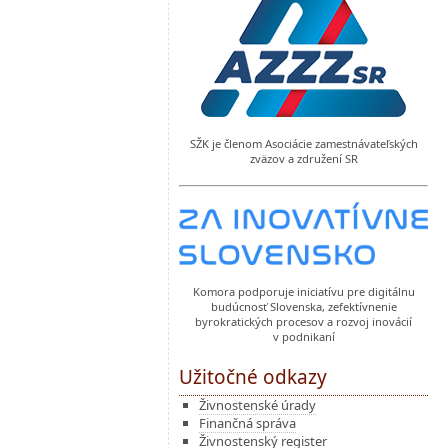
SŽK je členom Asociácie zamestnávateľských
zväzov a združení SR
Komora podporuje iniciatívu pre digitálnu
budúcnosť Slovenska, zefektívnenie
byrokratických procesov a rozvoj inovácií
v podnikaní
Užitočné odkazy
Živnostenské úrady
Finančná správa
Živnostenský register