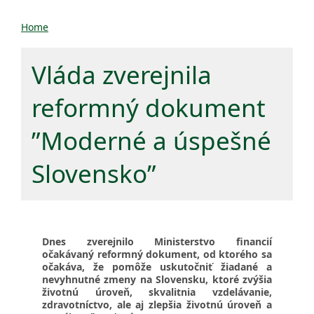
Home
Vláda zverejnila
reformný dokument
ʺModerné a úspešné
Slovensko”
Dnes zverejnilo Ministerstvo financií
očakávaný reformný dokument, od ktorého sa
očakáva, že pomôže uskutočniť žiadané a
nevyhnutné zmeny na Slovensku, ktoré zvýšia
životnú úroveň, skvalitnia vzdelávanie,
zdravotníctvo, ale aj zlepšia životnú úroveň a